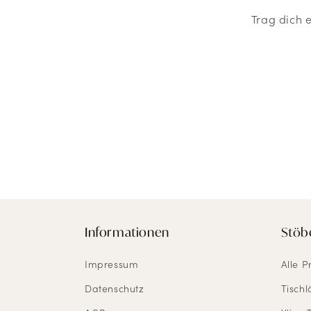
Trag dich 
Informationen
Stöb
Impressum
Alle P
Datenschutz
Tischl