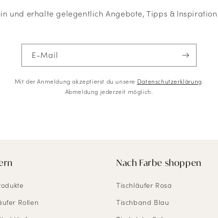
ein und erhalte gelegentlich Angebote, Tipps & Inspiration
E-Mail
Mit der Anmeldung akzeptierst du unsere
Datenschutzerklärung
.
Abmeldung jederzeit möglich.
ern
Nach Farbe shoppen
rodukte
Tischläufer Rosa
äufer Rollen
Tischband Blau