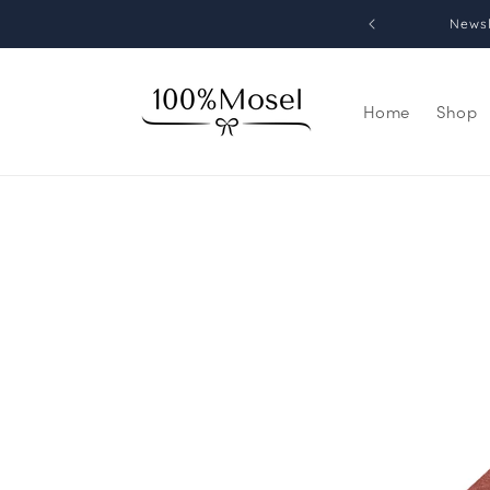
Direkt
zum
Newsl
Inhalt
Home
Shop
Zu
Produktinformationen
springen