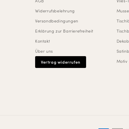
AGB
Vlies-
Widerrufsbelehrung
Mussel
Versandbedingungen
Tischl
Erklärung zur Barrierefreiheit
Tisch
Kontakt
Dekob
Über uns
Satin
Motiv
Vertrag widerrufen