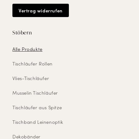
Vertrag widerrufen
Stöbern
Alle Produkte
Tischläufer Rollen
Vlies-Tischläufer
Musselin Tischläufer
Tischläufer aus Spitze
Tischband Leinenoptik
Dekobänder