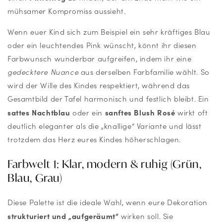
mühsamer Kompromiss aussieht.
Wenn euer Kind sich zum Beispiel ein sehr kräftiges Blau
oder ein leuchtendes Pink wünscht, könnt ihr diesen
Farbwunsch wunderbar aufgreifen, indem ihr eine
gedecktere Nuance
aus derselben Farbfamilie wählt. So
wird der Wille des Kindes respektiert, während das
Gesamtbild der Tafel harmonisch und festlich bleibt. Ein
sattes Nachtblau
sanftes Blush Rosé
oder ein
wirkt oft
deutlich eleganter als die „knallige“ Variante und lässt
trotzdem das Herz eures Kindes höherschlagen.
Farbwelt 1: Klar, modern & ruhig (Grün,
Blau, Grau)
Diese Palette ist die ideale Wahl, wenn eure Dekoration
strukturiert und „aufgeräumt“
wirken soll. Sie