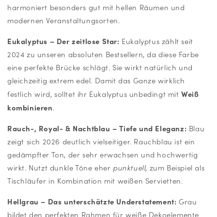
harmoniert besonders gut mit hellen Räumen und
modernen Veranstaltungsorten.
Eukalyptus – Der zeitlose Star:
Eukalyptus zählt seit
2024 zu unseren absoluten Bestsellern, da diese Farbe
eine perfekte Brücke schlägt. Sie wirkt natürlich und
gleichzeitig extrem edel. Damit das Ganze wirklich
Weiß
festlich wird, solltet ihr Eukalyptus unbedingt mit
kombinieren
.
Rauch-, Royal- & Nachtblau – Tiefe und Eleganz:
Blau
zeigt sich 2026 deutlich vielseitiger. Rauchblau ist ein
gedämpfter Ton, der sehr erwachsen und hochwertig
wirkt. Nutzt dunkle Töne eher
punktuell
, zum Beispiel als
Tischläufer in Kombination mit weißen Servietten.
Hellgrau – Das unterschätzte Understatement:
Grau
bildet den perfekten Rahmen für weiße Dekoelemente