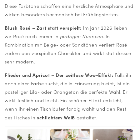
Diese Farbtöne schaffen eine herzliche Atmosphäre und
wirken besonders harmonisch bei Frühlingsfesten.
Blush Rosé – Zart statt verspielt:
Im Jahr 2026 lieben
wir Rosé noch immer in
pudrigen Nuancen
. In
Kombination mit Beige- oder Sandtönen verliert Rosé
zudem den verspielten Charakter und wirkt stattdessen
sehr modern.
Flieder und Apricot – Der zeitlose Wow-Effekt:
Falls ihr
nach einer Farbe sucht, die in Erinnerung bleibt, ist ein
pastelliger Lila- oder Orangeton die perfekte Wahl. Er
wirkt festlich und leicht. Ein schöner Effekt entsteht,
wenn ihr einen Tischläufer farbig wählt und den Rest
schlichtem Weiß
des Tisches in
gestaltet.