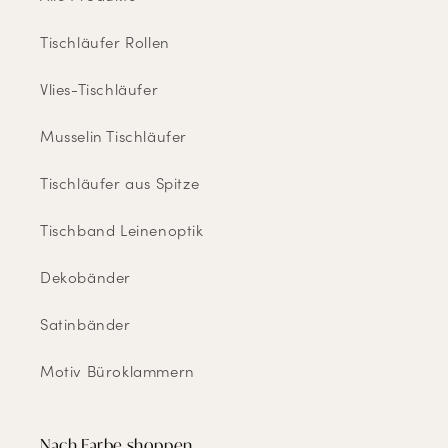
Tischläufer Rollen
Vlies-Tischläufer
Musselin Tischläufer
Tischläufer aus Spitze
Tischband Leinenoptik
Dekobänder
Satinbänder
Motiv Büroklammern
Nach Farbe shoppen