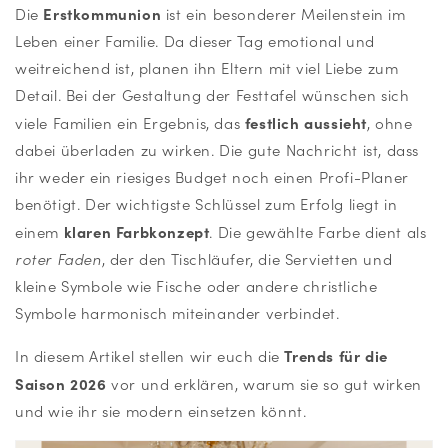
Erstkommunion
Die
ist ein besonderer Meilenstein im
Leben einer Familie. Da dieser Tag emotional und
weitreichend ist, planen ihn Eltern mit viel Liebe zum
Detail. Bei der Gestaltung der Festtafel wünschen sich
festlich aussieht
viele Familien ein Ergebnis, das
, ohne
dabei überladen zu wirken. Die gute Nachricht ist, dass
ihr weder ein riesiges Budget noch einen Profi-Planer
benötigt. Der wichtigste Schlüssel zum Erfolg liegt in
klaren Farbkonzept
einem
. Die gewählte Farbe dient als
roter Faden
, der den Tischläufer, die Servietten und
kleine Symbole wie Fische oder andere christliche
Symbole harmonisch miteinander verbindet.
Trends für die
In diesem Artikel stellen wir euch die
Saison 2026
vor und erklären, warum sie so gut wirken
und wie ihr sie modern einsetzen könnt.